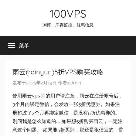
跳
100VPS
至
内
测评、库存监控、优惠信息
容
菜单
雨云(rainyun)5折VPS购买攻略
发布于
2025年2月19日
作者:
admin
使用雨云vps
的用户请注意，雨云在注册帐号后，
3个月内绑定微信，会发放一张5折优惠券。如果注
册超过了3个月再绑定微信，是没有5折优惠券的。
别问我是怎么知道的…… 如果想5折购买雨云，一定注
意这个问题。 如果能5折买到，那还是很便宜的，香